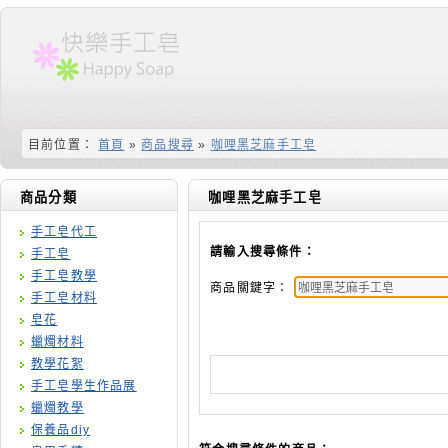
目前位置：
首頁
»
商品搜尋
»
咖哩黑芝麻手工皂
商品分類
咖哩黑芝麻手工皂
手工皂代工
請輸入搜尋條件：
手工皂
手工皂教學
商品關鍵字：
手工皂材料
皂花
蠟燭材料
教學花絮
手工皂學生作品展
蠟燭教學
保養品diy