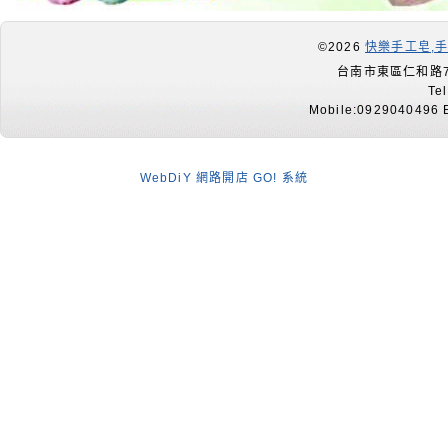
©2026
快樂手工皂,
台南市東區仁和路7
Te
Mobile:0929040496 E
WebDiY 網路開店 GO! 系統