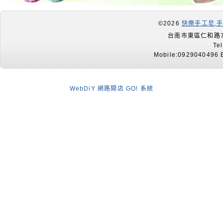
©2026
快樂手工皂,
台南市東區仁和路7
Te
Mobile:0929040496 E
WebDiY 網路開店 GO! 系統