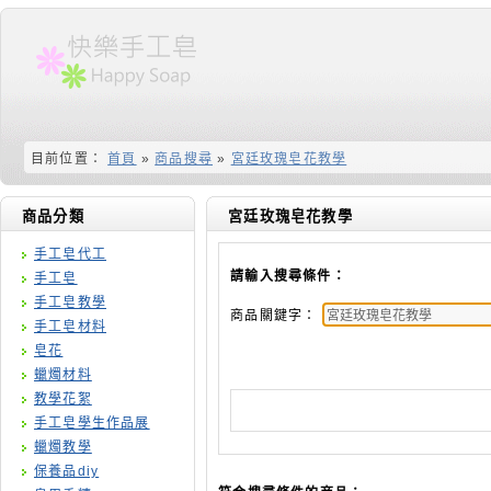
目前位置：
首頁
»
商品搜尋
»
宮廷玫瑰皂花教學
商品分類
宮廷玫瑰皂花教學
手工皂代工
請輸入搜尋條件：
手工皂
手工皂教學
商品關鍵字：
手工皂材料
皂花
蠟燭材料
教學花絮
手工皂學生作品展
蠟燭教學
保養品diy