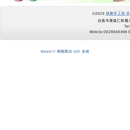
©2026
快樂手工皂,
台南市東區仁和路7
Te
Mobile:0929040496 E
WebDiY 網路開店 GO! 系統