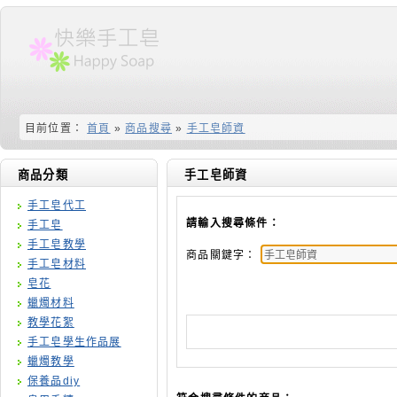
目前位置：
首頁
»
商品搜尋
»
手工皂師資
商品分類
手工皂師資
手工皂代工
請輸入搜尋條件：
手工皂
手工皂教學
商品關鍵字：
手工皂材料
皂花
蠟燭材料
教學花絮
手工皂學生作品展
蠟燭教學
保養品diy