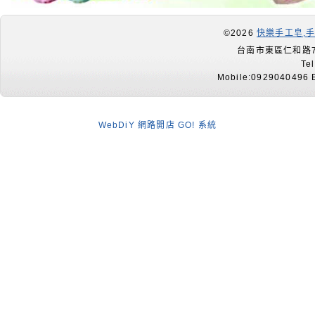
©2026
快樂手工皂,
台南市東區仁和路7
Te
Mobile:0929040496 E
WebDiY 網路開店 GO! 系統