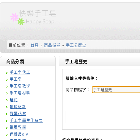
目前位置：
首頁
»
商品搜尋
»
手工皂歷史
商品分類
手工皂歷史
手工皂代工
請輸入搜尋條件：
手工皂
手工皂教學
商品關鍵字：
手工皂材料
皂花
蠟燭材料
教學花絮
手工皂學生作品展
蠟燭教學
保養品diy