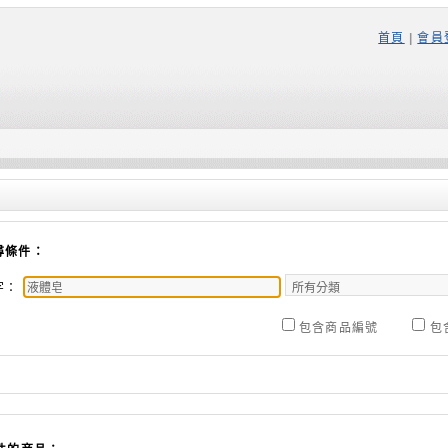
首頁
|
會員
尋條件：
字：
包含商品編號
包