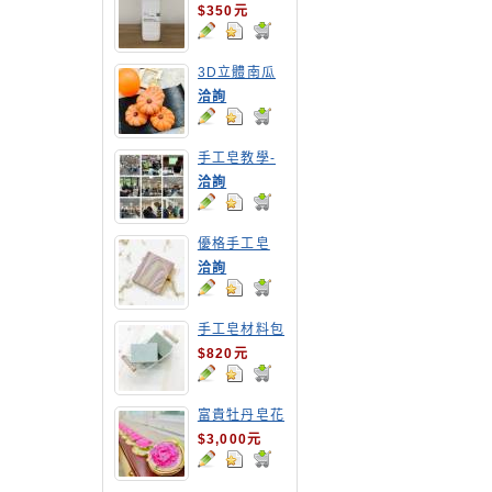
$350元
3D立體南瓜
手工皂
洽詢
手工皂教學-
嘉南農田水利
洽詢
會皂花教學
優格手工皂
洽詢
手工皂材料包
1公斤包裝
$820元
富貴牡丹皂花
$3,000元