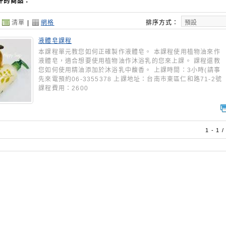
件的商品：
：
清單
|
網格
排序方式：
液體皂課程
本課程單元教您如何正確製作液體皂。 本課程使用植物油來作
液體皂，適合想要使用植物油作沐浴乳的您來上課。 課程還教
您如何使用精油添加於沐浴乳中馥香。 上課時間：3小時(請事
先來電預約06-3355378 上課地址：台南市東區仁和路71-2號
課程費用：2600
1 - 1 