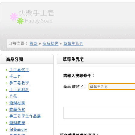
目前位置：
首頁
»
商品搜尋
»
草莓生乳皂
商品分類
草莓生乳皂
手工皂代工
請輸入搜尋條件：
手工皂
手工皂教學
商品關鍵字：
手工皂材料
皂花
蠟燭材料
教學花絮
手工皂學生作品展
蠟燭教學
保養品diy