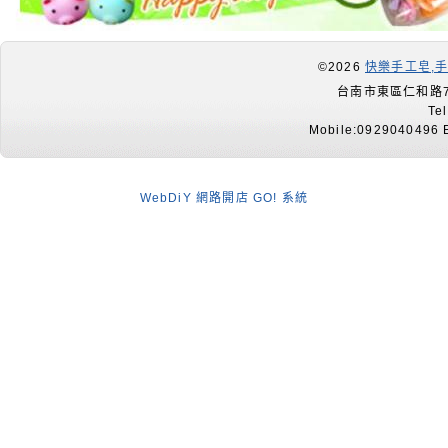
©2026
快樂手工皂,
台南市東區仁和路7
Te
Mobile:0929040496 E
WebDiY 網路開店 GO! 系統