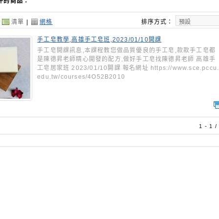
件的商品：
：
清單
|
網格
排序方式：
手工皂教學,高雄手工皂班,2023/01/10開課
手工皂開課訊息,本課程教您做品質優良的手工皂,款款手工皂都
是陳德昇老師精心開發的配方,做好手工皂找陳德昇老師 高雄手
工皂居家班 2023/01/10開課 報名網址 https://www.sce.pccu
edu.tw/courses/4O52B2010
1 - 1 