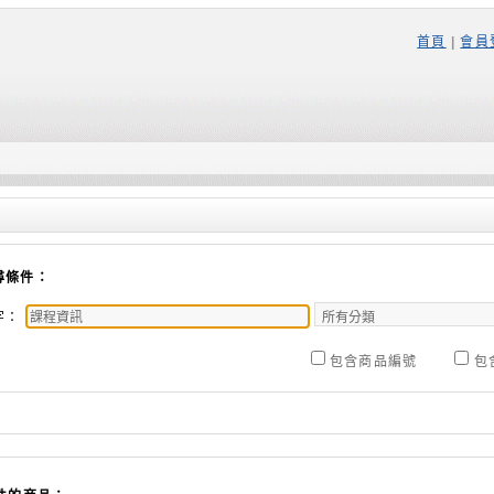
首頁
|
會員
尋條件：
字：
包含商品編號
包