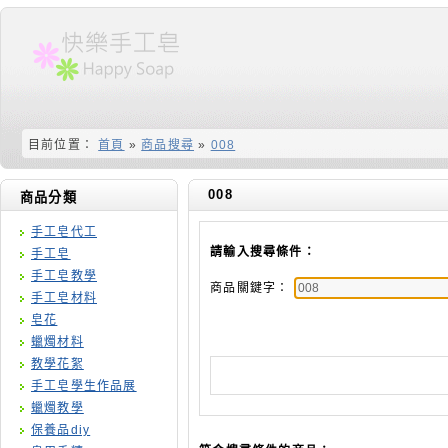
目前位置：
首頁
»
商品搜尋
»
008
008
商品分類
手工皂代工
請輸入搜尋條件：
手工皂
手工皂教學
商品關鍵字：
手工皂材料
皂花
蠟燭材料
教學花絮
手工皂學生作品展
蠟燭教學
保養品diy