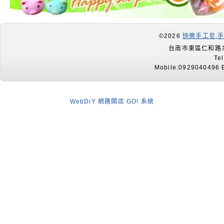
©2026
快樂手工皂,
台南市東區仁和路7
Te
Mobile:0929040496 E
WebDiY 網路開店 GO! 系統