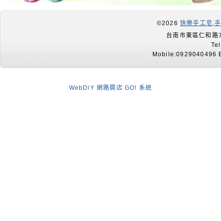
©2026
快樂手工皂,
台南市東區仁和路7
Te
Mobile:0929040496 E
WebDiY 網路開店 GO! 系統