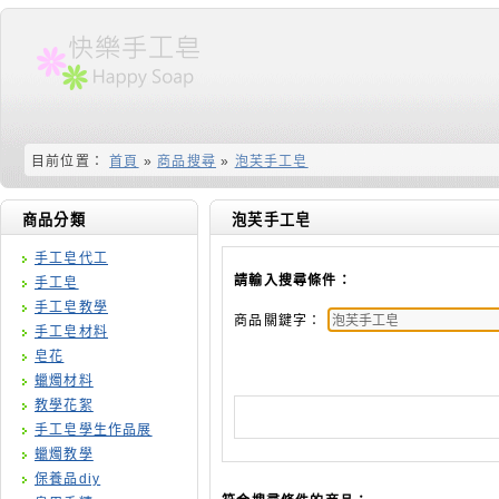
目前位置：
首頁
»
商品搜尋
»
泡芙手工皂
商品分類
泡芙手工皂
手工皂代工
請輸入搜尋條件：
手工皂
手工皂教學
商品關鍵字：
手工皂材料
皂花
蠟燭材料
教學花絮
手工皂學生作品展
蠟燭教學
保養品diy