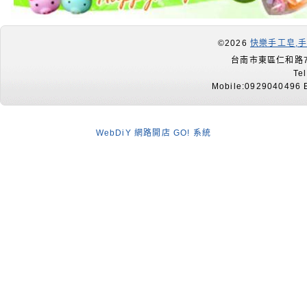
©2026
快樂手工皂,
台南市東區仁和路7
Te
Mobile:0929040496 E
WebDiY 網路開店 GO! 系統