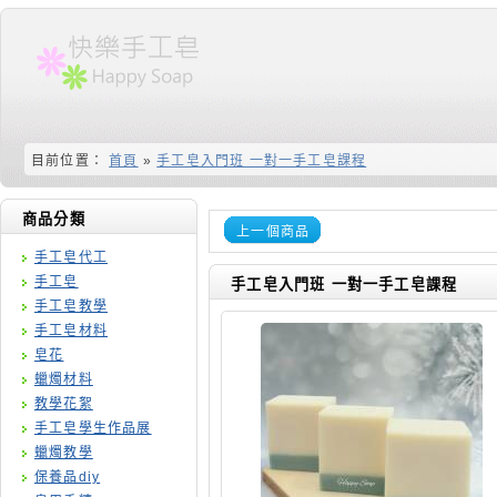
目前位置：
首頁
»
手工皂入門班 一對一手工皂課程
商品分類
上一個商品
手工皂代工
手工皂
手工皂入門班 一對一手工皂課程
手工皂教學
手工皂材料
皂花
蠟燭材料
教學花絮
手工皂學生作品展
蠟燭教學
保養品diy