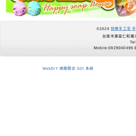
©2026
快樂手工皂,
台南市東區仁和路7
Te
Mobile:0929040496 E
WebDiY 網路開店 GO! 系統