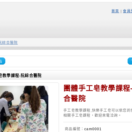
首頁
|
會員
阮綜合醫院
品
皂教學課程-阮綜合醫院
團體手工皂教學課程
合醫院
手工皂教學課程,快樂手工皂可以依您的
相關手工皂課程，歡迎來電洽詢。
商品編號：
cam0001