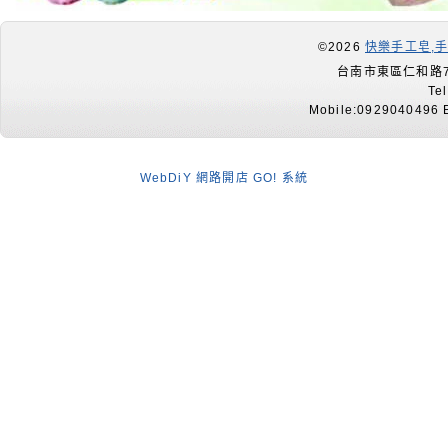
©2026
快樂手工皂,
台南市東區仁和路7
Te
Mobile:0929040496 E
WebDiY 網路開店 GO! 系統