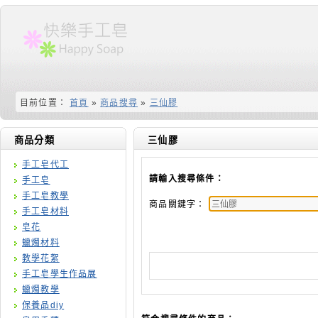
目前位置：
首頁
»
商品搜尋
»
三仙膠
商品分類
三仙膠
手工皂代工
請輸入搜尋條件：
手工皂
手工皂教學
商品關鍵字：
手工皂材料
皂花
蠟燭材料
教學花絮
手工皂學生作品展
蠟燭教學
保養品diy