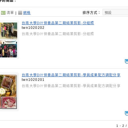
件的商品：
：
清單
|
網格
排序方式：
台南大學DIY保養品第二期結業剪影-分組照
twn1020202
台南大學DIY保養品第二期結業剪影-分組照
台南大學DIY保養品第二期結業剪影-學員成果配方調配分享
twn1020201
台南大學DIY保養品第二期結業剪影-學員成果配方調配分享
1 - 2 