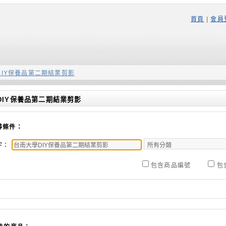
首頁
|
會員
DIY保養品第二期結業剪影
DIY保養品第二期結業剪影
尋條件：
字：
包含商品編號
包