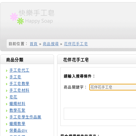
目前位置：
首頁
»
商品搜尋
»
花伴花手工皂
商品分類
花伴花手工皂
手工皂代工
請輸入搜尋條件：
手工皂
手工皂教學
商品關鍵字：
手工皂材料
皂花
蠟燭材料
教學花絮
手工皂學生作品展
蠟燭教學
保養品diy