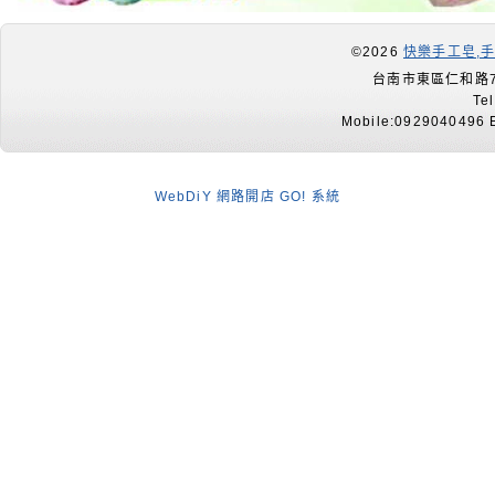
©2026
快樂手工皂,
台南市東區仁和路7
Te
Mobile:0929040496 E
WebDiY 網路開店 GO! 系統