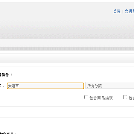
首頁
|
會員
尋條件：
字：
包含商品編號
包