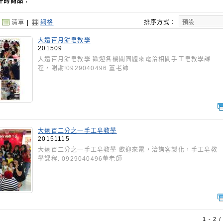
件的商品：
：
清單
|
網格
排序方式：
大遠百月餅皂教學
201509
大遠百月餅皂教學 歡迎各機關團體來電洽相關手工皂教學課
程，謝謝!0929040496 董老師
大遠百二分之一手工皂教學
20151115
大遠百二分之一手工皂教學 歡迎來電，洽詢客製化，手工皂教
學課程. 0929040496董老師
1 - 2 