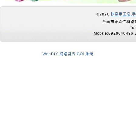
©2026
快樂手工皂,
台南市東區仁和路7
Te
Mobile:0929040496 E
WebDiY 網路開店 GO! 系統