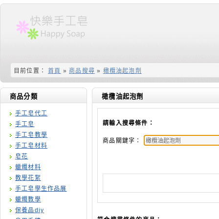
目前位置：
首頁
»
商品搜尋
»
橄欖油起泡劑
商品分類
橄欖油起泡劑
手工皂代工
請輸入搜尋條件：
手工皂
手工皂教學
商品關鍵字：
手工皂材料
皂花
蠟燭材料
教學花絮
手工皂學生作品展
蠟燭教學
保養品diy