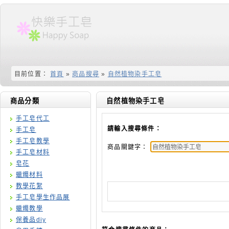
目前位置：
首頁
»
商品搜尋
»
自然植物染手工皂
商品分類
自然植物染手工皂
手工皂代工
請輸入搜尋條件：
手工皂
手工皂教學
商品關鍵字：
手工皂材料
皂花
蠟燭材料
教學花絮
手工皂學生作品展
蠟燭教學
保養品diy