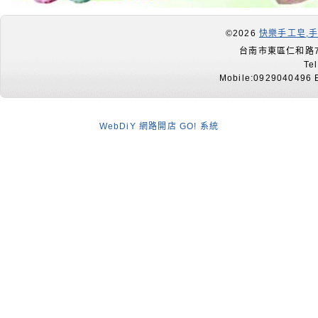
©2026
快樂手工皂,
台南市東區仁和路7
Te
Mobile:0929040496 E
WebDiY 網路開店 GO! 系統