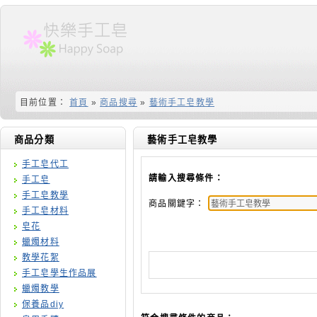
目前位置：
首頁
»
商品搜尋
»
藝術手工皂教學
商品分類
藝術手工皂教學
手工皂代工
請輸入搜尋條件：
手工皂
手工皂教學
商品關鍵字：
手工皂材料
皂花
蠟燭材料
教學花絮
手工皂學生作品展
蠟燭教學
保養品diy