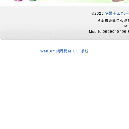
©2026
快樂手工皂,
台南市東區仁和路7
Te
Mobile:0929040496 E
WebDiY 網路開店 GO! 系統