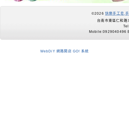
©2026
快樂手工皂,
台南市東區仁和路7
Te
Mobile:0929040496 E
WebDiY 網路開店 GO! 系統