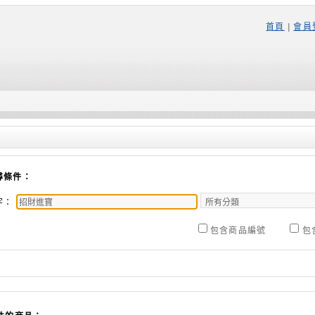
首頁
|
會員
尋條件：
字：
包含商品編號
包