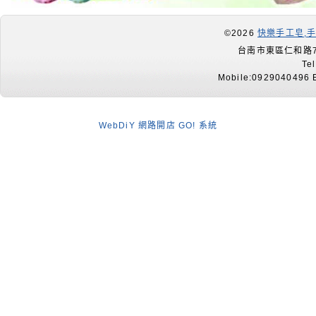
©2026
快樂手工皂,
台南市東區仁和路7
Te
Mobile:0929040496 E
WebDiY 網路開店 GO! 系統