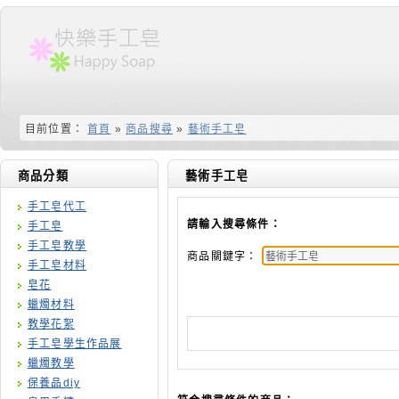
目前位置：
首頁
»
商品搜尋
»
藝術手工皂
商品分類
藝術手工皂
手工皂代工
請輸入搜尋條件：
手工皂
手工皂教學
商品關鍵字：
手工皂材料
皂花
蠟燭材料
教學花絮
手工皂學生作品展
蠟燭教學
保養品diy