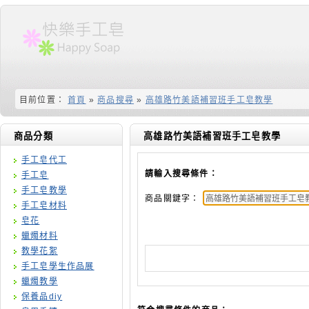
目前位置：
首頁
»
商品搜尋
»
高雄路竹美語補習班手工皂教學
商品分類
高雄路竹美語補習班手工皂教學
手工皂代工
請輸入搜尋條件：
手工皂
手工皂教學
商品關鍵字：
手工皂材料
皂花
蠟燭材料
教學花絮
手工皂學生作品展
蠟燭教學
保養品diy