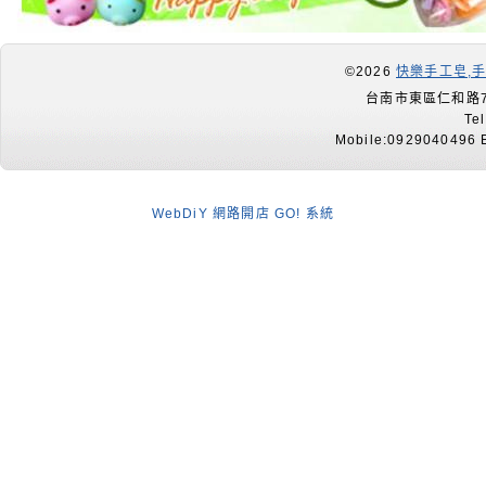
©2026
快樂手工皂,
台南市東區仁和路7
Te
Mobile:0929040496 E
WebDiY 網路開店 GO! 系統