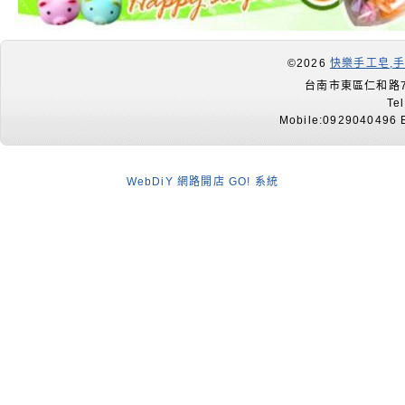
©2026
快樂手工皂,
台南市東區仁和路7
Te
Mobile:0929040496 E
WebDiY 網路開店 GO! 系統