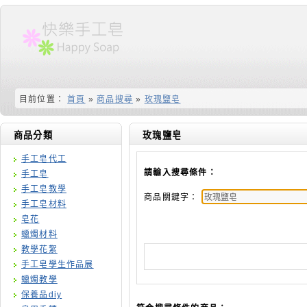
目前位置：
首頁
»
商品搜尋
»
玫瑰鹽皂
商品分類
玫瑰鹽皂
手工皂代工
請輸入搜尋條件：
手工皂
手工皂教學
商品關鍵字：
手工皂材料
皂花
蠟燭材料
教學花絮
手工皂學生作品展
蠟燭教學
保養品diy