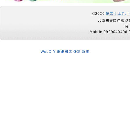
©2026
快樂手工皂,
台南市東區仁和路7
Te
Mobile:0929040496 E
WebDiY 網路開店 GO! 系統