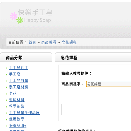
目前位置：
首頁
»
商品搜尋
»
皂花課程
商品分類
皂花課程
手工皂代工
請輸入搜尋條件：
手工皂
手工皂教學
商品關鍵字：
手工皂材料
皂花
蠟燭材料
教學花絮
手工皂學生作品展
蠟燭教學
保養品diy