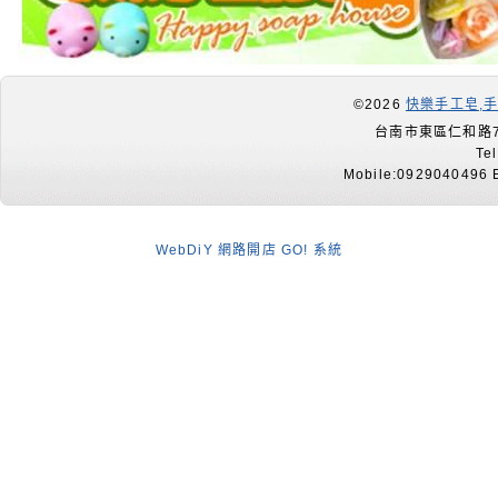
©2026
快樂手工皂,
台南市東區仁和路7
Te
Mobile:0929040496 E
WebDiY 網路開店 GO! 系統